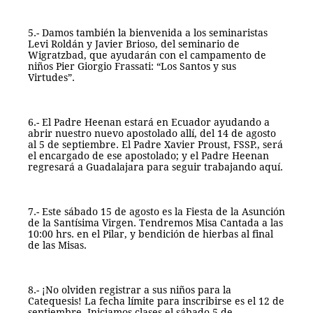
5.- Damos también la bienvenida a los seminaristas 
Levi Roldán y Javier Brioso, del seminario de 
Wigratzbad, que ayudarán con el campamento de 
niños Pier Giorgio Frassati: “Los Santos y sus 
Virtudes”. 
6.- El Padre Heenan estará en Ecuador ayudando a 
abrir nuestro nuevo apostolado allí, del 14 de agosto 
al 5 de septiembre. El Padre Xavier Proust, FSSP., será 
el encargado de ese apostolado; y el Padre Heenan 
regresará a Guadalajara para seguir trabajando aquí. 
7.- Este sábado 15 de agosto es la Fiesta de la Asunción 
de la Santísima Virgen. Tendremos Misa Cantada a las 
10:00 hrs. en el Pilar, y bendición de hierbas al final 
de las Misas. 
8.- ¡No olviden registrar a sus niños para la 
Catequesis! La fecha límite para inscribirse es el 12 de 
septiembre. Iniciamos clases el sábado 5 de 