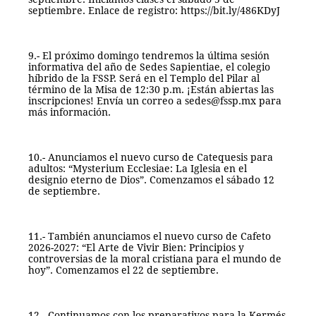
septiembre. Enlace de registro: https://bit.ly/486KDyJ 
9.- El próximo domingo tendremos la última sesión 
informativa del año de Sedes Sapientiae, el colegio 
híbrido de la FSSP. Será en el Templo del Pilar al 
término de la Misa de 12:30 p.m. ¡Están abiertas las 
inscripciones! Envía un correo a sedes@fssp.mx para 
más información. 
10.- Anunciamos el nuevo curso de Catequesis para 
adultos: “Mysterium Ecclesiae: La Iglesia en el 
designio eterno de Dios”. Comenzamos el sábado 12 
de septiembre. 
11.- También anunciamos el nuevo curso de Cafeto 
2026-2027: “El Arte de Vivir Bien: Principios y 
controversias de la moral cristiana para el mundo de 
hoy”. Comenzamos el 22 de septiembre. 
12.- Continuamos con los preparativos para la Kermés 