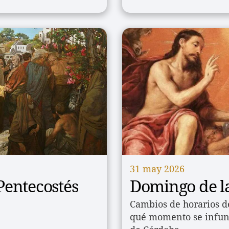
31 may 2026
Pentecostés
Domingo de la
Cambios de horarios de
qué momento se infund