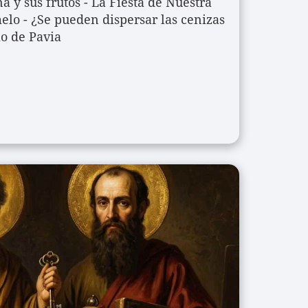
a y sus frutos - La Fiesta de Nuestra 
lo - ¿Se pueden dispersar las cenizas 
io de Pavia