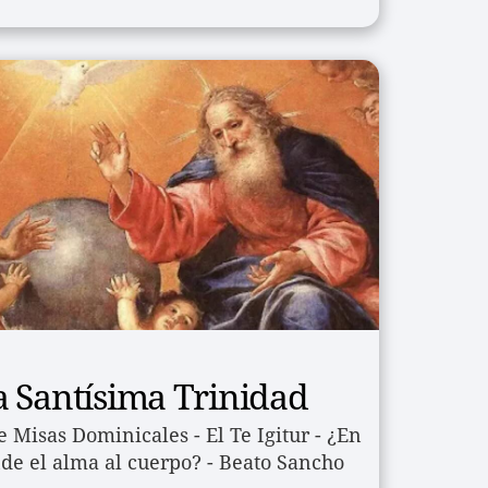
 Santísima Trinidad
 Misas Dominicales - El Te Igitur - ¿En 
e el alma al cuerpo? - Beato Sancho 