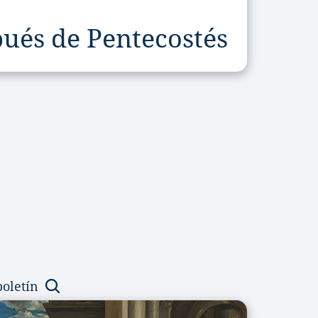
ués de Pentecostés
boletín