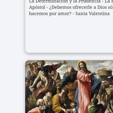
La Determinación y la Prudencia - La F
Apóstol - ¿Debemos ofrecerle a Dios sól
hacemos por amor? - Santa Valentina