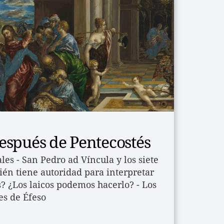
espués de Pentecostés
ales - San Pedro ad Víncula y los siete 
én tiene autoridad para interpretar 
s? ¿Los laicos podemos hacerlo? - Los 
es de Éfeso