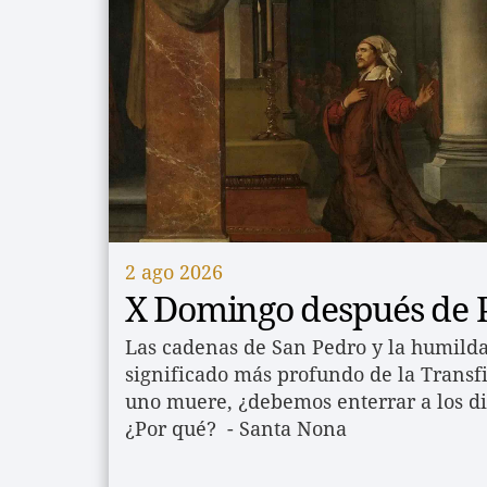
2 ago 2026
X Domingo después de P
Las cadenas de San Pedro y la humildad 
significado más profundo de la Transfi
uno muere, ¿debemos enterrar a los di
¿Por qué?  - Santa Nona