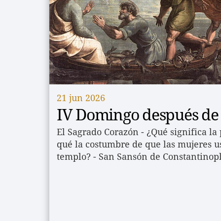
21 jun 2026
IV Domingo después de 
El Sagrado Corazón - ¿Qué significa la 
qué la costumbre de que las mujeres us
templo? - San Sansón de Constantinop