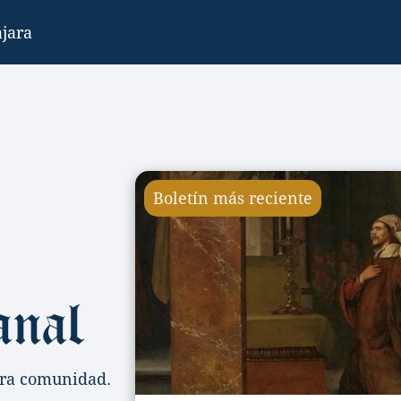
jara
Boletín más reciente
anal
tra comunidad.