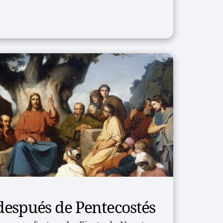
espués de Pentecostés