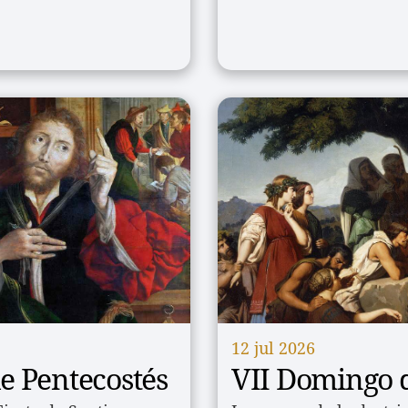
12 jul 2026
e Pentecostés
VII Domingo d