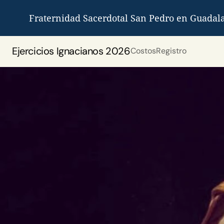
Fraternidad Sacerdotal San Pedro en Guadala
Ejercicios Ignacianos 2026
Costos
Registro