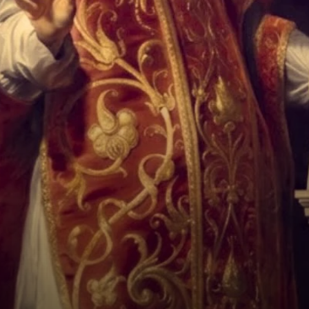
EJERCICIOS