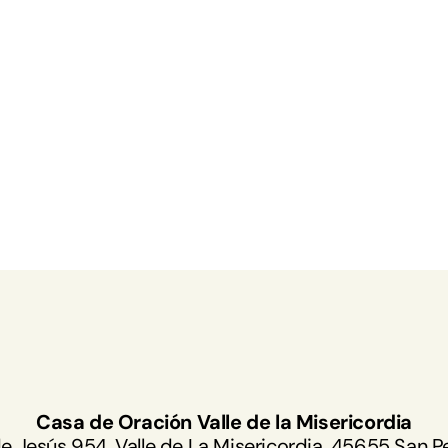
Casa de Oración Valle de la Misericordia
de Jesús 954, Valle de La Misericordia, 45655 San P