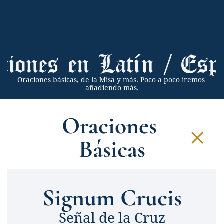
ciones en Latín / Esp
Oraciones básicas, de la Misa y más. Poco a poco iremos 
añadiendo más.
Oraciones 
Básicas
Signum Crucis
Señal de la Cruz