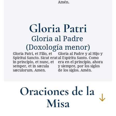
Amén.
Gloria Patri
Gloria al Padre 
(Doxología menor)
Gloria Patri, et Filio, et 
Gloria al Padre y al Hijo y 
Spiritui Sancto. Sicut erat 
al Espíritu Santo. Como 
in principio, et nunc, et 
era en el principio, ahora 
semper, et in sæcula 
y siempre, por los siglos 
sæculorum. Amen.
de los siglos. Amén.
Oraciones de la 
Misa