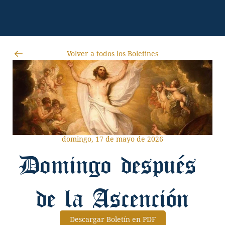
Volver a todos los Boletines
domingo, 17 de mayo de 2026
Domingo después 
de la Ascención
Descargar Boletín en PDF