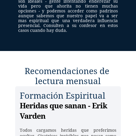
son ideales - gente intentando enderezar su 
vida pero que ahorita no tienen muchas 
opciones - y podemos acceder como padrinos 
aunque sabemos que nuestro papel va a ser 
mas espiritual que una verdadera influencia 
presencial. Consulten a su confesor en estos 
casos cuando hay duda.
Recomendaciones de 
lectura mensual
Formación Espiritual
Heridas que sanan - Erik 
Varden 
Todos cargamos heridas que preferimos 