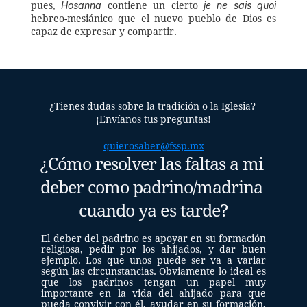
Hosanna
je ne sais quoi
pues, 
 contiene un cierto 
hebreo-mesiánico que el nuevo pueblo de Dios es 
capaz de expresar y compartir.
¿Tienes dudas sobre la tradición o la Iglesia? 
¡Envíanos tus preguntas!
quierosaber@fssp.mx
¿Cómo resolver las faltas a mi 
deber como padrino/madrina 
cuando ya es tarde?
El deber del padrino es apoyar en su formación 
religiosa, pedir por los ahijados, y dar buen 
ejemplo. Los que unos puede ser va a variar 
según las circunstancias. Obviamente lo ideal es 
que los padrinos tengan un papel muy 
importante en la vida del ahijado para que 
pueda convivir con él, ayudar en su formación, 