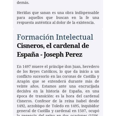
demás.
Heridas que sanan es una obra indispensable 
para aquellos que buscan en la fe una 
respuesta auténtica al dolor de la existencia.
Formación Intelectual
Cisneros, el cardenal de 
España - Joseph Perez
En 1497 muere el príncipe don Juan, heredero 
de los Reyes Católicos, lo que da inicio a un 
conflicto sucesorio en las coronas de Castilla y 
Aragón que se extenderá durante más de 
veinte años. Estamos ante una encrucijada 
decisiva en la historia de España, en una 
época de transición: es la hora del cardenal 
Cisneros. Confesor de la reina Isabel desde 
1492, arzobispo de Toledo en 1495, inquisidor 
general de Castilla y cardenal en 1507, ocupó 
la regencia del reino en dos ocasiones (1506-