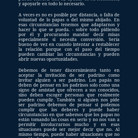
y apoyarle en todo lo necesario.
A veces es no es posible por distancia, o falta de 
voluntad de lo papas o del mismo ahijado. En 
esas circunstancias tenemos que adaptarnos y 
hacer lo que se pueda. - sobre todo pidiendo 
por él y procurando mandar decir misas 
especialmente si necesita conversión. Sería 
bueno de vez en cuando intentar a restablecer 
la relación porque con el paso del tiempo 
pueden cambiar las circunstancias y pueden 
abrir nuevas oportunidades.
Debemos de tener discernimiento tanto en 
aceptar la invitación de ser padrino como 
invitar alguien a ser padrino. Los papás no 
deben de pensar en los padrinos solo como una 
signo de amistad que ofrecen a sus conocidos, 
sino deben escoger personas que realmente 
pueden cumplir. También si alguien nos pide 
ser padrino debemos de pensar si podemos 
cumplir que los deberes y puede haber 
circunstancias en que sabemos que los papas no 
están tomando las cosas en serio y no nos van a 
permitir involucrarnos mucho y en esas 
situaciones puede ser mejor decir que no. Al 
mismo tiempo, puede haber situaciones que no 