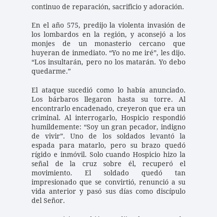
continuo de reparación, sacrificio y adoración.
En el año 575, predijo la violenta invasión de 
los lombardos en la región, y aconsejó a los 
monjes de un monasterio cercano que 
huyeran de inmediato. “Yo no me iré”, les dijo. 
“Los insultarán, pero no los matarán. Yo debo 
quedarme.”
El ataque sucedió como lo había anunciado. 
Los bárbaros llegaron hasta su torre. Al 
encontrarlo encadenado, creyeron que era un 
criminal. Al interrogarlo, Hospicio respondió 
humildemente: “Soy un gran pecador, indigno 
de vivir”. Uno de los soldados levantó la 
espada para matarlo, pero su brazo quedó 
rígido e inmóvil. Solo cuando Hospicio hizo la 
señal de la cruz sobre él, recuperó el 
movimiento. El soldado quedó tan 
impresionado que se convirtió, renunció a su 
vida anterior y pasó sus días como discípulo 
del Señor.