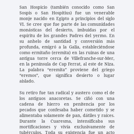
San Hospicio (también conocido como San 
Sospis o San Hospitius) fue un venerable 
monje nacido en Egipto a principios del siglo 
VI. Se cree que fue parte de las comunidades 
monásticas del desierto, imbuidas por el 
espíritu de los grandes Padres del yermo. En 
su anhelo de santidad y conversión más 
profunda, emigró a la Galia, estableciéndose 
como ermitaño (eremita) en las ruinas de una 
antigua torre cerca de Villefranche-sur-Mer, 
en la península de Cap Ferrat, al este de Niza. 
La palabra “eremita” proviene del griego 
“eremos”, que significa desierto o lugar 
aislado.
Su retiro fue tan radical y austero como el de 
los antiguos anacoretas. Se ciñó con una 
cadena de hierro en penitencia por los 
pecados que confesaba haber cometido y se 
alimentaba solamente de pan, dátiles y raíces. 
Durante la Cuaresma, intensificaba sus 
mortificaciones y vivía exclusivamente de 
tubérculos. Toda su existencia fue un acto 