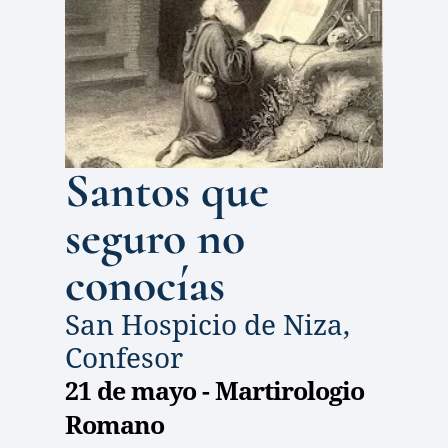
Santos que 
seguro no 
conocías
San Hospicio de Niza, 
Confesor 
21 de mayo - Martirologio 
Romano