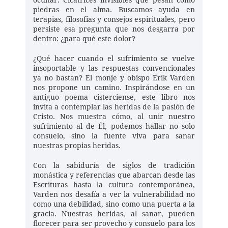
ocultar. Cicatrices invisibles que pesan como 
piedras en el alma. Buscamos ayuda en 
terapias, filosofías y consejos espirituales, pero 
persiste esa pregunta que nos desgarra por 
dentro: ¿para qué este dolor?
¿Qué hacer cuando el sufrimiento se vuelve 
insoportable y las respuestas convencionales 
ya no bastan? El monje y obispo Erik Varden 
nos propone un camino. Inspirándose en un 
antiguo poema cisterciense, este libro nos 
invita a contemplar las heridas de la pasión de 
Cristo. Nos muestra cómo, al unir nuestro 
sufrimiento al de Él, podemos hallar no solo 
consuelo, sino la fuente viva para sanar 
nuestras propias heridas.
Con la sabiduría de siglos de tradición 
monástica y referencias que abarcan desde las 
Escrituras hasta la cultura contemporánea, 
Varden nos desafía a ver la vulnerabilidad no 
como una debilidad, sino como una puerta a la 
gracia. Nuestras heridas, al sanar, pueden 
florecer para ser provecho y consuelo para los 