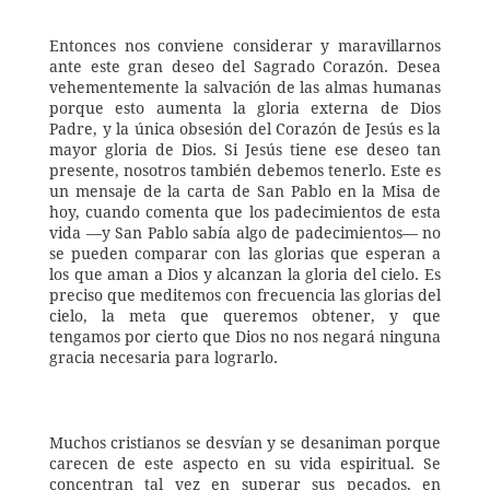
Entonces nos conviene considerar y maravillarnos 
ante este gran deseo del Sagrado Corazón. Desea 
vehementemente la salvación de las almas humanas 
porque esto aumenta la gloria externa de Dios 
Padre, y la única obsesión del Corazón de Jesús es la 
mayor gloria de Dios. Si Jesús tiene ese deseo tan 
presente, nosotros también debemos tenerlo. Este es 
un mensaje de la carta de San Pablo en la Misa de 
hoy, cuando comenta que los padecimientos de esta 
vida —y San Pablo sabía algo de padecimientos— no 
se pueden comparar con las glorias que esperan a 
los que aman a Dios y alcanzan la gloria del cielo. Es 
preciso que meditemos con frecuencia las glorias del 
cielo, la meta que queremos obtener, y que 
tengamos por cierto que Dios no nos negará ninguna 
gracia necesaria para lograrlo. 
Muchos cristianos se desvían y se desaniman porque 
carecen de este aspecto en su vida espiritual. Se 
concentran tal vez en superar sus pecados, en 