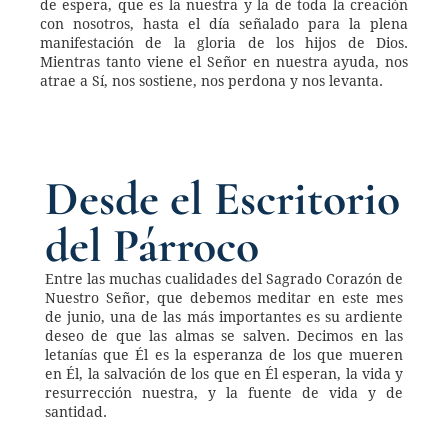
de espera, que es la nuestra y la de toda la creación 
con nosotros, hasta el día señalado para la plena 
manifestación de la gloria de los hijos de Dios. 
Mientras tanto viene el Señor en nuestra ayuda, nos 
atrae a Sí, nos sostiene, nos perdona y nos levanta. 
Desde el Escritorio 
del Párroco
Entre las muchas cualidades del Sagrado Corazón de 
Nuestro Señor, que debemos meditar en este mes 
de junio, una de las más importantes es su ardiente 
deseo de que las almas se salven. Decimos en las 
letanías que Él es la esperanza de los que mueren 
en Él, la salvación de los que en Él esperan, la vida y 
resurrección nuestra, y la fuente de vida y de 
santidad. 