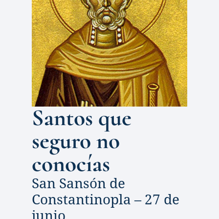
Santos que 
seguro no 
conocías
San Sansón de 
Constantinopla – 27 de 
junio 