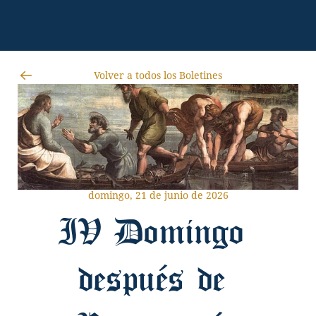
Volver a todos los Boletines
domingo, 21 de junio de 2026
IV Domingo 
después de 