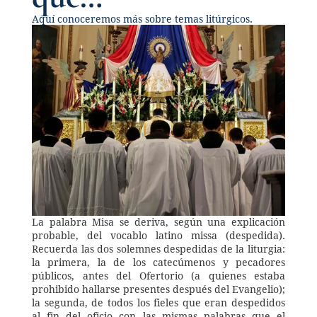
Aquí conoceremos más sobre temas litúrgicos.
La palabra Misa se deriva, según una explicación 
probable, del vocablo latino missa (despedida). 
Recuerda las dos solemnes despedidas de la liturgia: 
la primera, la de los catecúmenos y pecadores 
públicos, antes del Ofertorio (a quienes estaba 
prohibido hallarse presentes después del Evangelio); 
la segunda, de todos los fieles que eran despedidos 
al fin del oficio con las mismas palabras que el 