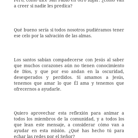
Pero, como dice San Pablo en otro lugar: ¿cómo van 
a creer si nadie les predica? 
Qué bueno sería si todos nosotros pudiéramos tener 
ese celo por la salvación de las almas. 
Los santos sabían compadecerse con Jesús al saber 
que muchos corazones aún no tienen conocimiento 
de Dios, y que por eso andan en la oscuridad, 
desesperados y perdidos. Si amamos a Jesús, 
tenemos que amar lo que Él ama y tenemos que 
ofrecernos a ayudarle. 
Quiero aprovechar esta reflexión para animar a 
todos los miembros de la comunidad, y a todos los 
que lean este mensaje, a considerar cómo van a 
ayudar en esta misión. ¿Qué has hecho tú para 
echar las redes por el Señor? 