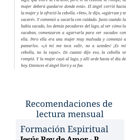
lago, que entre al Paraíso; pero si la cebolla se rompe, la 
mujer deberá quedarse donde está». El ángel corrió hacia 
la mujer y le ofreció la cebolla. «Ven», le dijo, «agárrate y te 
sacaré». Y comenzó a sacarla con cuidado. Justo cuando la 
había sacado, los demás pecadores del lago, al ver cómo la 
sacaban, comenzaron a agarrarla para ser sacados con 
ella. Pero ella era una mujer muy malvada y comenzó a 
patearlos. «¡A mí me toca salir, no a ustedes! ¡Es mi 
cebolla, no la suya!». En cuanto dijo eso, la cebolla se 
rompió. Y la mujer cayó al lago, y allí arde hasta el día de 
hoy. Entonces el ángel lloró y se fue. 
Recomendaciones de 
lectura mensual
Formación Espiritual
Jesús Rey de Amor - P. 