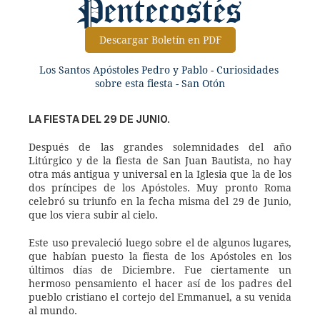
Pentecostés
Descargar Boletín en PDF
Los Santos Apóstoles Pedro y Pablo - Curiosidades 
sobre esta fiesta - San Otón
LA FIESTA DEL 29 DE JUNIO.
Después de las grandes solemnidades del año 
Litúrgico y de la fiesta de San Juan Bautista, no hay 
otra más antigua y universal en la Iglesia que la de los 
dos príncipes de los Apóstoles. Muy pronto Roma 
celebró su triunfo en la fecha misma del 29 de Junio, 
que los viera subir al cielo.
Este uso prevaleció luego sobre el de algunos lugares, 
que habían puesto la fiesta de los Apóstoles en los 
últimos días de Diciembre. Fue ciertamente un 
hermoso pensamiento el hacer así de los padres del 
pueblo cristiano el cortejo del Emmanuel, a su venida 
al mundo.