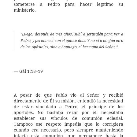
someterse a Pedro para hacer legítimo su 
ministerio. 
“Luego, después de tres años, subí a Jerusalén para ver a 
Pedro, y permanecí con él quince días. Y no vi a ningún otro 
de los Apóstoles, sino a Santiago, el hermano del Señor.” 
— Gál 1,18–19 
A pesar de que Pablo vio al Señor y recibió 
directamente de Él su misión, entendió la necesidad 
de estar vinculado a Pedro, el príncipe de los 
apóstoles. No bastaba rezar por él: necesitaba 
establecer sus vínculos de comunión eclesial. 
Tampoco ese respeto impedía que lo corrigiera 
cuando era necesario, pero siempre manteniendo 
intacta esta comunión, que permanece hasta la 