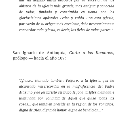
que ha llegado hasta nosotros por la sucesión de los 
obispos de la Iglesia más grande, más antigua y conocida 
de todos, fundada y constituida en Roma por los 
gloriosísimos apóstoles Pedro y Pablo. Con esta Iglesia, 
por razón de su origen más excelente, debe necesariamente 
concordar toda Iglesia, es decir, los fieles de todas partes.” 
Carta a los Romanos
San Ignacio de Antioquía, 
, 
prólogo — hacia el año 107: 
“Ignacio, llamado también Teóforo, a la Iglesia que ha 
alcanzado misericordia en la magnificencia del Padre 
Altísimo y de Jesucristo su único Hijo; a la Iglesia amada e 
iluminada por voluntad de Aquel que quiso todas las 
cosas… que también preside en la región de los romanos, 
digna de Dios, digna de honor, digna de bendición…” 