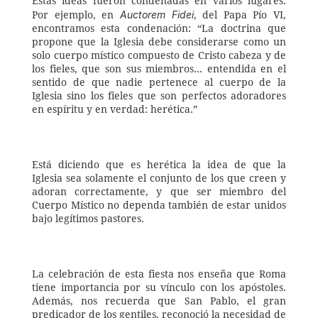
Estas ideas fueron condenadas en varios lugares. 
Auctorem Fidei
Por ejemplo, en 
, del Papa Pío VI, 
encontramos esta condenación: “La doctrina que 
propone que la Iglesia debe considerarse como un 
solo cuerpo místico compuesto de Cristo cabeza y de 
los fieles, que son sus miembros… entendida en el 
sentido de que nadie pertenece al cuerpo de la 
Iglesia sino los fieles que son perfectos adoradores 
en espíritu y en verdad: herética.” 
Está diciendo que es herética la idea de que la 
Iglesia sea solamente el conjunto de los que creen y 
adoran correctamente, y que ser miembro del 
Cuerpo Místico no dependa también de estar unidos 
bajo legítimos pastores. 
La celebración de esta fiesta nos enseña que Roma 
tiene importancia por su vínculo con los apóstoles. 
Además, nos recuerda que San Pablo, el gran 
predicador de los gentiles, reconoció la necesidad de 