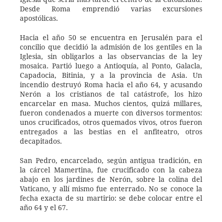
Desde Roma emprendió varias excursiones 
apostólicas.
Hacia el año 50 se encuentra en Jerusalén para el 
concilio que decidió la admisión de los gentiles en la 
Iglesia, sin obligarlos a las observancias de la ley 
mosaica. Partió luego a Antioquía, al Ponto, Galacla, 
Capadocia, Bitinia, y a la provincia de Asia. Un 
incendio destruyó Roma hacia el año 64, y acusando 
Nerón a los cristianos de tal catástrofe, los hizo 
encarcelar en masa. Muchos cientos, quizá millares, 
fueron condenados a muerte con diversos tormentos: 
unos crucificados, otros quemados vivos, otros fueron 
entregados a las bestias en el anfiteatro, otros 
decapitados.
San Pedro, encarcelado, según antigua tradición, en 
la cárcel Mamertina, fue crucificado con la cabeza 
abajo en los jardines de Nerón, sobre la colina del 
Vaticano, y allí mismo fue enterrado. No se conoce la 
fecha exacta de su martirio: se debe colocar entre el 
año 64 y el 67. 