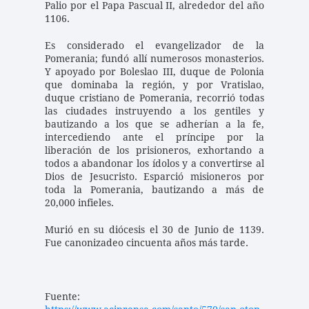
Palio por el Papa Pascual II, alrededor del año 
1106. 
Es considerado el evangelizador de la 
Pomerania; fundó allí numerosos monasterios. 
Y apoyado por Boleslao III, duque de Polonia 
que dominaba la región, y por Vratislao, 
duque cristiano de Pomerania, recorrió todas 
las ciudades instruyendo a los gentiles y 
bautizando a los que se adherían a la fe, 
intercediendo ante el príncipe por la 
liberación de los prisioneros, exhortando a 
todos a abandonar los ídolos y a convertirse al 
Dios de Jesucristo. Esparció misioneros por 
toda la Pomerania, bautizando a más de 
20,000 infieles. 
Murió en su diócesis el 30 de Junio de 1139. 
Fue canonizadeo cincuenta años más tarde. 
Fuente: 