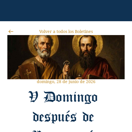
Volver a todos los Boletines
domingo, 28 de junio de 2026
V Domingo 
después de 