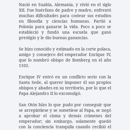
Nació en Suabia, Alemania, y vivió en el siglo 
XII. Fue huérfano de padre y madre, enfrentó 
muchas dificultades para costear sus estudios 
en filosofía y ciencias humanas. Partió a 
Polonia para ganarse la vida. Poco a poco se 
estableció y fundó una escuela que ganó 
prestigio y le dio buenas ganancias. 
Se hizo conocido y estimado en la corte polaca, 
amigo y consejero del emperador Enrique IV, 
que lo nombró obispo de Bomberg en el año 
1102. 
Enrique IV entró en un conflicto serio con la 
Santa Sede, al querer imponer él sus propios 
obispos y abades en su territorio, por lo que el 
Papa Alejandro II lo excomulgó. 
San Otón hizo lo que pudo por conseguir que 
se arrepintiese y se sometiese al Papa, se negó 
a aprobar el cisma y demás crímenes del 
emperador; sin embargo, solamente quedó 
con la conciencia tranquila cuando recibió el 