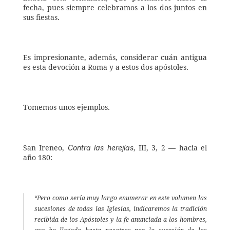
fecha, pues siempre celebramos a los dos juntos en 
sus fiestas. 
Es impresionante, además, considerar cuán antigua 
es esta devoción a Roma y a estos dos apóstoles. 
Tomemos unos ejemplos. 
Contra las herejías
San Ireneo, 
, III, 3, 2 — hacia el 
año 180: 
“Pero como sería muy largo enumerar en este volumen las 
sucesiones de todas las Iglesias, indicaremos la tradición 
recibida de los Apóstoles y la fe anunciada a los hombres, 