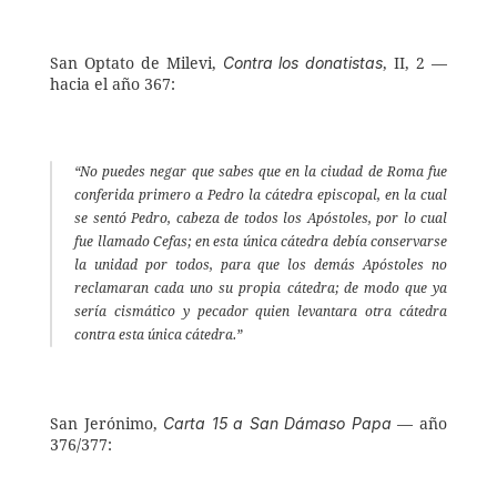
Contra los donatistas
San Optato de Milevi, 
, II, 2 — 
hacia el año 367: 
“No puedes negar que sabes que en la ciudad de Roma fue 
conferida primero a Pedro la cátedra episcopal, en la cual 
se sentó Pedro, cabeza de todos los Apóstoles, por lo cual 
fue llamado Cefas; en esta única cátedra debía conservarse 
la unidad por todos, para que los demás Apóstoles no 
reclamaran cada uno su propia cátedra; de modo que ya 
sería cismático y pecador quien levantara otra cátedra 
contra esta única cátedra.” 
Carta 15 a San Dámaso Papa
San Jerónimo, 
 — año 
376/377: 