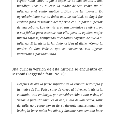
regaló nada, salvo la parte superior de una cebolla a una 
mendiga. Tras su muerte, la madre de San Pedro fue al 
infierno, y el santo suplicó a Dios que la liberara. En 
agradecimiento por su único acto de caridad, un ángel fue 
enviado para rescatarla del infierno con la parte superior 
de una cebolla. Los demás espíritus perdidos se aferraron 
a sus faldas para escapar con ella, pero la egoísta mujer 
intentó zafarse, rompiendo la cebolla y cayendo de nuevo al 
infierno. Esta historia ha dado origen al dicho «Como la 
madre de San Pedro», que se encuentra, con ligeras 
variaciones, por toda Italia. 
Una curiosa versión de esta historia se encuentra en 
Bernoni (Leggende fant. No. 8):
Después de que la parte superior de la cebolla se rompió y 
la madre de San Pedro cayó de nuevo al infierno, la historia 
continúa: "Sin embargo, por consideración a San Pedro, el 
Señor le permitió una vez al año, el día de San Pedro, salir 
del infierno y vagar por la tierra durante una semana; y, de 
hecho, lo hace todos los años, y durante esta semana hace 